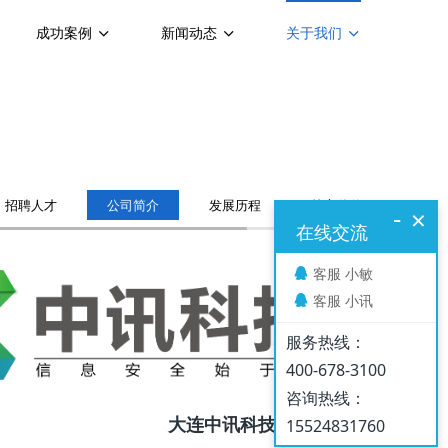
成功案例
新闻动态
关于我们
招聘人才
公司简介
发展历程
核心价值
荣誉
-
×
在线交流
客服 小敏
客服 小讯
服务热线：
400-678-3100
咨询热线：
大连中讯科技有限公司
15524831760