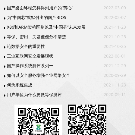
国产桌面终端怎样得到用户的“芳心”
2022-03-09
为“中国芯”默默付出的国产BIOS
2022-02-07
X86和ARM架构区别以及“中国芯”未来发展
2021-11-23
等保、密用、关基傻傻分不清楚
2021-10-25
论数据安全的重要性
2021-10-25
工业互联网安全发展现状
2022-08-01
国产操作系统测评系列一
2021-12-29
如何以安全服务增强企业网络安全
2020-09-29
何为系统集成
2021-11-23
用户单位为什么要做等保测评
2020-09-11