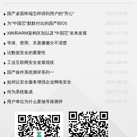
国产桌面终端怎样得到用户的“芳心”
2022-03-09
为“中国芯”默默付出的国产BIOS
2022-02-07
X86和ARM架构区别以及“中国芯”未来发展
2021-11-23
等保、密用、关基傻傻分不清楚
2021-10-25
论数据安全的重要性
2021-10-25
工业互联网安全发展现状
2022-08-01
国产操作系统测评系列一
2021-12-29
如何以安全服务增强企业网络安全
2020-09-29
何为系统集成
2021-11-23
用户单位为什么要做等保测评
2020-09-11