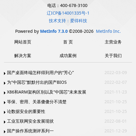
电话：400-678-3100
辽ICP备14001335号-1
技术支持：爱得科技
Powered by
MetInfo 7.3.0
©2008-2026
MetInfo Inc.
网站首页
首 页
主营业务
解决方案
成功案例
关于我们
国产桌面终端怎样得到用户的“芳心”
2022-03-09
为“中国芯”默默付出的国产BIOS
2022-02-07
X86和ARM架构区别以及“中国芯”未来发展
2021-11-23
等保、密用、关基傻傻分不清楚
2021-10-25
论数据安全的重要性
2021-10-25
工业互联网安全发展现状
2022-08-01
国产操作系统测评系列一
2021-12-29