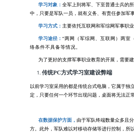
学习对象：
全军上到将军、下至普通士兵的
中，只要是军队一员，就有义务、有责任参加军
学习方式：
主要依托互联网和军综网军事职
学习途径：
“
两网（军综网、互联网）两室
络条件不具备等情况。
为了更好的支撑军事职业教育的开展，需要
传统PC方式学习室建设弊端
以前学习室采用的都是传统台式电脑，它属于独
定，只要任何一个环节出现问题，桌面将无法正
在数据保护方面，
由于军队终端数量众多且
方。此外，军队难以对移动存储等进行控制，所