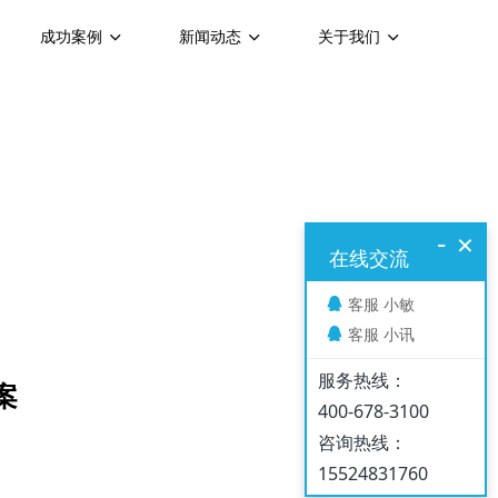
成功案例
新闻动态
关于我们
-
×
在线交流
客服 小敏
客服 小讯
服务热线：
案
400-678-3100
咨询热线：
15524831760