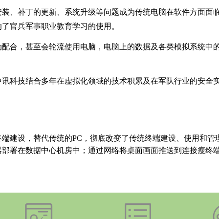
安装、补丁的更新、系统升级等问题成为传统电脑在软件方面面
响了官兵军事职业教育学习的使用。
动配合，甚至会轮流使用电脑，电脑上的数据及各类模拟系统中
中讯科技结合多年在虚拟化领域的技术积累及在军队行业的安全
终端建设，替代传统的PC，彻底改变了传统终端建设、使用和管
器部署在数据中心机房中；通过网络将桌面画面推送到连接瘦终