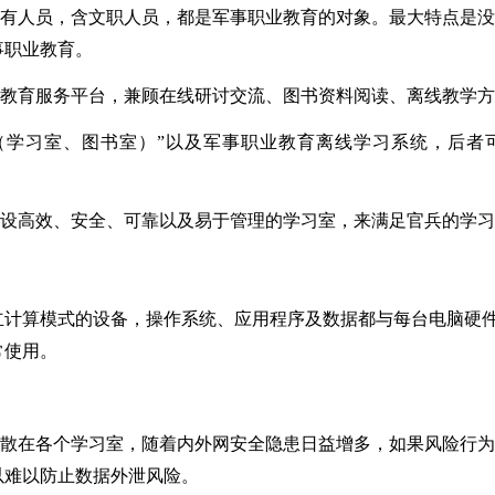
所有人员，含文职人员，都是军事职业教育的对象。最大特点是
事职业教育。
业教育服务平台，兼顾在线研讨交流、图书资料阅读、离线教学
（学习室、图书室）”以及军事职业教育离线学习系统，后者
建设高效、安全、可靠以及易于管理的学习室，来满足官兵的学
立计算模式的设备，操作系统、应用程序及数据都与每台电脑硬
常使用。
分散在各个学习室，随着内外网安全隐患日益增多，如果风险行
以难以防止数据外泄风险。