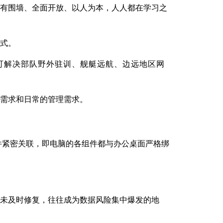
没有围墙、全面开放、以人为本，人人都在学习之
方式。
可解决部队野外驻训、舰艇远航、边远地区网
习需求和日常的管理需求。
件紧密关联，即电脑的各组件都与办公桌面严格绑
为未及时修复，往往成为数据风险集中爆发的地