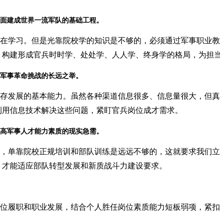
全面建成世界一流军队的基础工程。
键在学习。但是光靠院校学的知识是不够的，必须通过军事职业
，构建形成官兵时时学、处处学、人人学、终身学的格局，为担
新军事革命挑战的长远之举。
生存发展的基本能力。虽然各种渠道信息很多、信息量很大，但
利用信息技术解决这些问题，紧盯官兵岗位成才需求。
提高军事人才能力素质的现实急需。
才，单靠院校正规培训和部队训练是远远不够的，这就要求我们
，才能适应部队转型发展和新质战斗力建设要求。
岗位履职和职业发展，结合个人胜任岗位素质能力短板弱项，紧