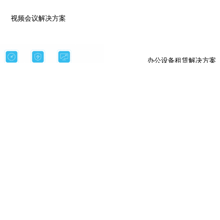
视频会议解决方案
办公设备租赁解决方案
点击进入
点击进入
下一代防火墙
上一页
1
2
3
4
5
下一页