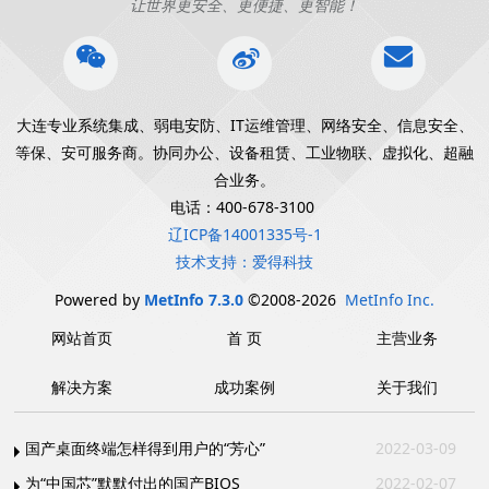
让世界更安全、更便捷、更智能！
大连专业系统集成、弱电安防、IT运维管理、网络安全、信息安全、
等保、安可服务商。协同办公、设备租赁、工业物联、虚拟化、超融
合业务。
电话：400-678-3100
辽ICP备14001335号-1
技术支持：爱得科技
Powered by
MetInfo 7.3.0
©2008-2026
MetInfo Inc.
网站首页
首 页
主营业务
解决方案
成功案例
关于我们
国产桌面终端怎样得到用户的“芳心”
2022-03-09
为“中国芯”默默付出的国产BIOS
2022-02-07