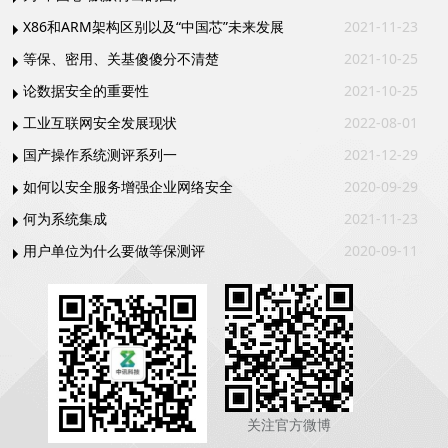
X86和ARM架构区别以及“中国芯”未来发展
2021-11-23
等保、密用、关基傻傻分不清楚
2021-10-25
论数据安全的重要性
2021-10-25
工业互联网安全发展现状
2022-08-01
国产操作系统测评系列一
2021-12-29
如何以安全服务增强企业网络安全
2020-09-29
何为系统集成
2021-11-23
用户单位为什么要做等保测评
2020-09-11
关注官方微博