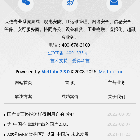
大连专业系统集成、弱电安防、IT运维管理、网络安全、信息安全、
等保、安可服务商。协同办公、设备租赁、工业物联、虚拟化、超融
合业务。
电话：400-678-3100
辽ICP备14001335号-1
技术支持：爱得科技
Powered by
MetInfo 7.3.0
©2008-2026
MetInfo Inc.
网站首页
首 页
主营业务
解决方案
成功案例
关于我们
国产桌面终端怎样得到用户的“芳心”
2022-03-09
为“中国芯”默默付出的国产BIOS
2022-02-07
X86和ARM架构区别以及“中国芯”未来发展
2021-11-23