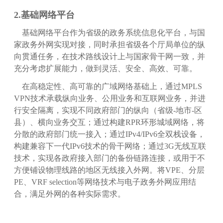
2.基础网络平台
基础网络平台作为省级的政务系统信息化平台，与国
家政务外网实现对接，同时承担省级各个厅局单位的纵
向贯通任务，在技术路线设计上与国家骨干网一致，并
充分考虑扩展能力，做到灵活、安全、高效、可靠。
在高稳定性、高可靠的广域网络基础上，通过MPLS
VPN技术承载纵向业务、公用业务和互联网业务，并进
行安全隔离，实现不同政府部门的纵向（省级-地市-区
县）、横向业务交互；通过构建RPR环形城域网络，将
分散的政府部门统一接入；通过IPv4/IPv6全双栈设备，
构建兼容下一代IPv6技术的骨干网络；通过3G无线互联
技术，实现各政府接入部门的备份链路连接，或用于不
方便铺设物理线路的地区无线接入外网。将VPE、分层
PE、VRF selection等网络技术与电子政务外网应用结
合，满足外网的各种实际需求。